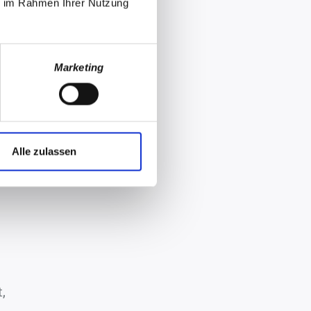
ie im Rahmen Ihrer Nutzung
Marketing
Alle zulassen
,
n