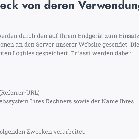
weck von deren Verwendun
erden durch den auf Ihrem Endgerät zum Einsat
nen an den Server unserer Website gesendet. Di
en Logfiles gespeichert. Erfasst werden dabei:
 (Referrer-URL)
iebssystem Ihres Rechners sowie der Name Ihres
olgenden Zwecken verarbeitet: